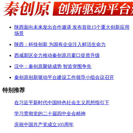
陕西面向未来发出合作邀请 发布首批15个重大创新应用
场景
陕西：科技创新 为国有企业注入鲜活生命力
西咸新区全力推动秦创原总窗口提质升级
汉中：秦创原聚链成势 智造突围争先
秦创原创新驱动平台建设工作领导小组会议召开
特别推荐
在习近平新时代中国特色社会主义思想指引下
学习贯彻党的二十届四中全会精神
庆祝中国共产党成立105周年