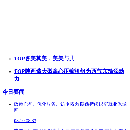
TOP
各美其美，美美与共
TOP
陕西造大型离心压缩机组为西气东输添动
力
今日要闻
政策托举、优化服务、访企拓岗 陕西持续织密就业保障
网
08-10 08:33