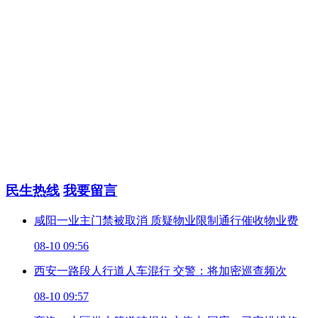
民生热线
我要留言
咸阳一业主门禁被取消 质疑物业限制通行催收物业费
08-10 09:56
西安一路段人行道人车混行 交警：将加密巡查频次
08-10 09:57