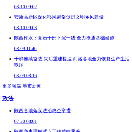
08-10 09:02
安康高新区深化移风易俗促进文明乡风建设
08-10 09:03
陕西柞水：党员干部下沉一线 全力抢通基础设施
08-09 11:46
干群连续奋战 灾后重建提速 商洛各地全力恢复生产生活
秩序
08-09 08:16
更多融媒·地市新闻
政法
陕西各地落实法治惠企举措
07-20 08:01
陕西商事调解试点工作成效显著