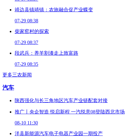
靖边县镇靖镇：农旅融合促产业蝶变
07-29 08:38
柴家窑村的探索
07-29 08:37
段武兵：养羊割漆走上致富路
07-29 08:35
更多三农新闻
汽车
陕西强化与长三角地区汽车产业链配套对接
推广丨央企智造 悦启新程 一汽悦意08登陆西北市场
08-10 11:30
洋县新能源汽车电子电器产业园一期投产