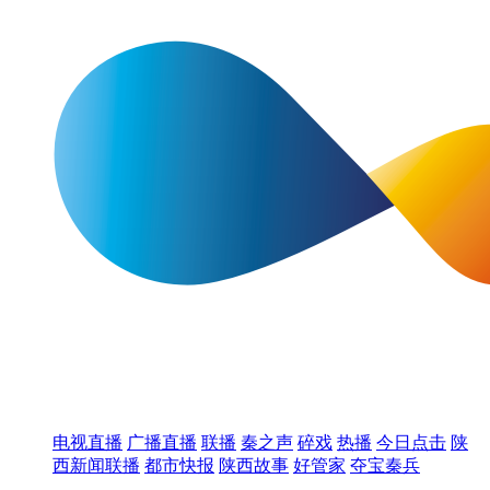
电视直播
广播直播
联播
秦之声
碎戏
热播
今日点击
陕
西新闻联播
都市快报
陕西故事
好管家
夺宝秦兵