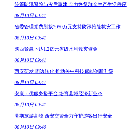
统筹防汛避险与灾后重建 全力恢复群众生产生活秩序
08月10日 09:41
省委管理党费划拨2050万元支持防汛抢险救灾工作
08月10日 09:41
陕西紧急下达1.2亿元省级水利救灾资金
08月10日 09:41
西安研发 周边转化 推动关中科技赋能创新升级
08月10日 09:41
安康：优服务搭平台 培育县域经济新业态
08月10日 09:41
暑期旅游高峰 西安交警全力守护游客出行安全
08月10日 09:40