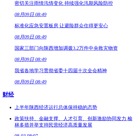
密切关注雨情汛情变化 持续强化汛期风险防控
08月09日 08:49
标准化应急安置板房 让避险群众住得更安心
08月09日 08:49
国家三部门向陕西增加调拨3.2万件中央救灾物资
08月09日 08:49
我省各地学习贯彻省委十四届十次全会精神
08月09日 08:49
财经
上半年陕西经济运行总体保持稳的态势
政策扶持、金融支撑、人才引育、创新激励协同发力 榆
林多措并举支持民营经济高质量发展
08-03 08:07