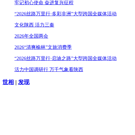
牢记初心使命 奋进复兴征程
“2026丝路万里行·多彩非洲”大型跨国全媒体活动
文化陕西 活力三秦
2026年全国两会
2026“清爽榆林”文旅消费季
“2026丝路万里行·启迪之路”大型跨国全媒体活动
活力中国调研行 万千气象看陕西
世相
|
发现