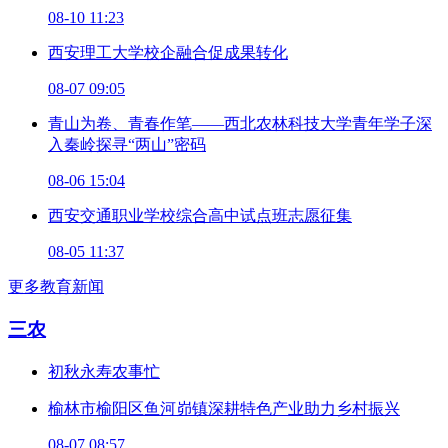
08-10 11:23
西安理工大学校企融合促成果转化
08-07 09:05
青山为卷、青春作笔——西北农林科技大学青年学子深
入秦岭探寻“两山”密码
08-06 15:04
西安交通职业学校综合高中试点班志愿征集
08-05 11:37
更多教育新闻
三农
初秋永寿农事忙
榆林市榆阳区鱼河峁镇深耕特色产业助力乡村振兴
08-07 08:57